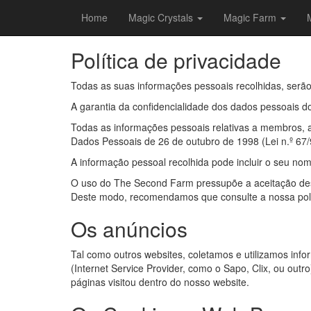
Home
Magic Crystals
Magic Farm
Política de privacidade
Todas as suas informações pessoais recolhidas, serão 
A garantia da confidencialidade dos dados pessoais d
Todas as informações pessoais relativas a membros, 
Dados Pessoais de 26 de outubro de 1998 (Lei n.º 67/
A informação pessoal recolhida pode incluir o seu no
O uso do The Second Farm pressupõe a aceitação d
Deste modo, recomendamos que consulte a nossa polít
Os anúncios
Tal como outros websites, coletamos e utilizamos info
(Internet Service Provider, como o Sapo, Clix, ou outro
páginas visitou dentro do nosso website.