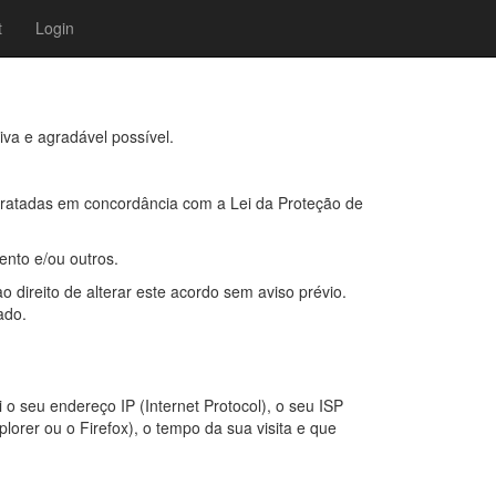
t
Login
iva e agradável possível.
 tratadas em concordância com a Lei da Proteção de
ento e/ou outros.
 direito de alterar este acordo sem aviso prévio.
ado.
 o seu endereço IP (Internet Protocol), o seu ISP
plorer ou o Firefox), o tempo da sua visita e que