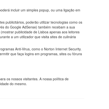
 poderá incluir um simples popup, ou uma ligação em
 publicitários, poderão utilizar tecnologias como os
través do Google AdSense) também recebam a sua
 (mostrar publicidade de Lisboa apenas aos leitores
ante a um utilizador que visita sites de culinária
ogramas Anti-Virus, como o Norton Internet Security.
ermitir que faça logins em programas, sites ou fóruns
ra os nossos visitantes. A nossa política de
vacidade do mesmo.