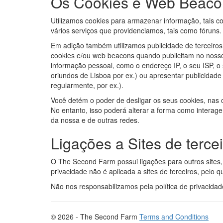
Os Cookies e Web Beaco
Utilizamos cookies para armazenar informação, tais c
vários serviços que providenciamos, tais como fóruns.
Em adição também utilizamos publicidade de terceiros 
cookies e/ou web beacons quando publicitam no noss
informação pessoal, como o endereço IP, o seu ISP, o 
oriundos de Lisboa por ex.) ou apresentar publicidade d
regularmente, por ex.).
Você detém o poder de desligar os seus cookies, nas 
No entanto, isso poderá alterar a forma como interage
da nossa e de outras redes.
Ligações a Sites de terce
O The Second Farm possui ligações para outros sites, 
privacidade não é aplicada a sites de terceiros, pelo q
Não nos responsabilizamos pela política de privacid
© 2026 - The Second Farm
Terms and Conditions